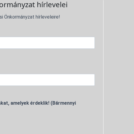
ormányzat hírlevelei
si Önkormányzat hírleveleire!
kat, amelyek érdeklik! (Bármennyi