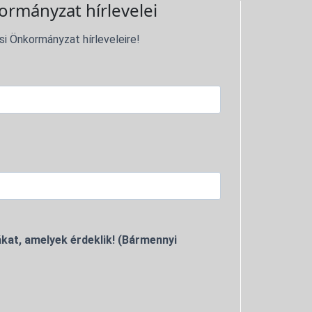
ormányzat hírlevelei
si Önkormányzat hírleveleire!
kat, amelyek érdeklik! (Bármennyi