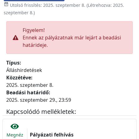

Utolsó frissítés:
2025. szeptember 8.
(Létrehozva:
2025.
szeptember 8.
)
Figyelem!
Ennek az pályázatnak már lejárt a beadási
határideje.
Típus:
Álláshirdetések
Közzétéve:
2025. szeptember 8.
Beadási határidő:
2025. szeptember 29., 23:59
Kapcsolódó mellékletek:
Pályázati felhívás
Megnéz