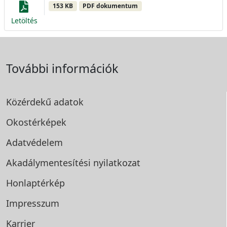
153 KB
PDF dokumentum
Letöltés
További információk
Közérdekű adatok
Okostérképek
Adatvédelem
Akadálymentesítési
nyilatkozat
Honlaptérkép
Impresszum
Karrier