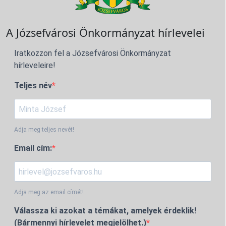
A Józsefvárosi Önkormányzat hírlevelei
Iratkozzon fel a Józsefvárosi Önkormányzat
hírleveleire!
Teljes név
Adja meg teljes nevét!
Email cím:
Adja meg az email címét!
Válassza ki azokat a témákat, amelyek érdeklik!
(Bármennyi hírlevelet megjelölhet.)