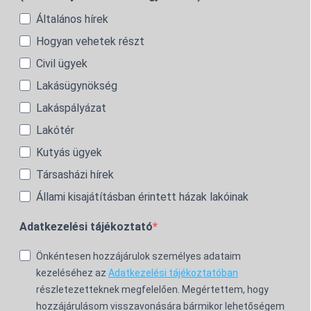
Általános hírek
Hogyan vehetek részt
Civil ügyek
Lakásügynökség
Lakáspályázat
Lakótér
Kutyás ügyek
Társasházi hírek
Állami kisajátításban érintett házak lakóinak
Adatkezelési tájékoztató
Önkéntesen hozzájárulok személyes adataim
kezeléséhez az
Adatkezelési tájékoztatóban
részletezetteknek megfelelően. Megértettem, hogy
hozzájárulásom visszavonására bármikor lehetőségem