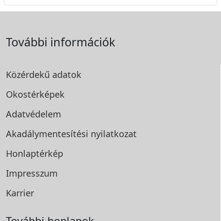
További információk
Közérdekű adatok
Okostérképek
Adatvédelem
Akadálymentesítési
nyilatkozat
Honlaptérkép
Impresszum
Karrier
További honlapok