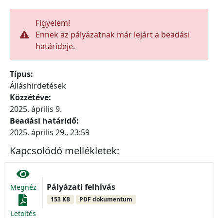
Figyelem!
Ennek az pályázatnak már lejárt a beadási
határideje.
Típus:
Álláshirdetések
Közzétéve:
2025. április 9.
Beadási határidő:
2025. április 29., 23:59
Kapcsolódó mellékletek:
Pályázati felhívás
Megnéz
153 KB
PDF dokumentum
Letöltés