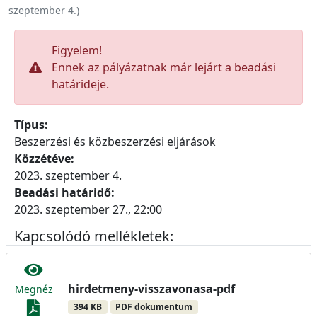
szeptember 4.
)
Figyelem!
Ennek az pályázatnak már lejárt a beadási
határideje.
Típus:
Beszerzési és közbeszerzési eljárások
Közzétéve:
2023. szeptember 4.
Beadási határidő:
2023. szeptember 27., 22:00
Kapcsolódó mellékletek:
hirdetmeny-visszavonasa-pdf
Megnéz
394 KB
PDF dokumentum