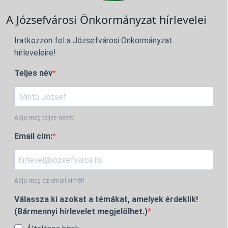
A Józsefvárosi Önkormányzat hírlevelei
Iratkozzon fel a Józsefvárosi Önkormányzat
hírleveleire!
Teljes név
Adja meg teljes nevét!
Email cím:
Adja meg az email címét!
Válassza ki azokat a témákat, amelyek érdeklik!
(Bármennyi hírlevelet megjelölhet.)