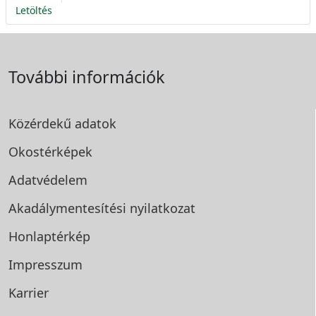
Letöltés
További információk
Közérdekű adatok
Okostérképek
Adatvédelem
Akadálymentesítési
nyilatkozat
Honlaptérkép
Impresszum
Karrier