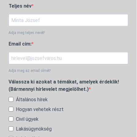
Teljes név
Adja meg teljes nevét!
Email cím:
Adja meg az email címét!
Válassza ki azokat a témákat, amelyek érdeklik!
(Bármennyi hírlevelet megjelölhet.)
Általános hírek
Hogyan vehetek részt
Civil ügyek
Lakásügynökség