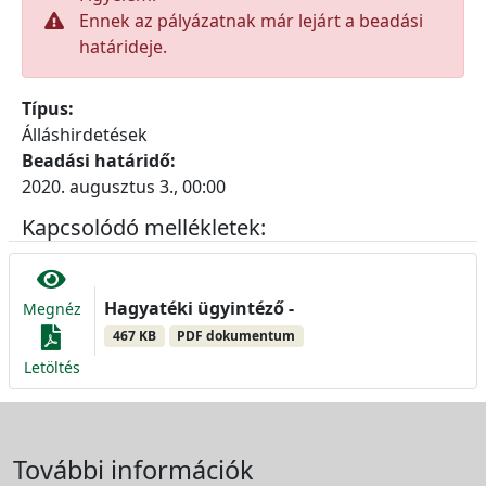
Ennek az pályázatnak már lejárt a beadási
határideje.
Típus:
Álláshirdetések
Beadási határidő:
2020. augusztus 3., 00:00
Kapcsolódó mellékletek:
Hagyatéki ügyintéző -
Megnéz
467 KB
PDF dokumentum
Letöltés
További információk