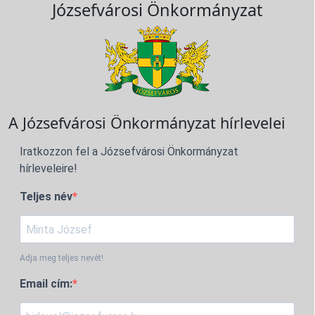
Józsefvárosi Önkormányzat
A Józsefvárosi Önkormányzat hírlevelei
Iratkozzon fel a Józsefvárosi Önkormányzat
hírleveleire!
Teljes név
Adja meg teljes nevét!
Email cím: