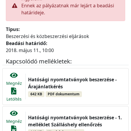
Ennek az pályázatnak már lejárt a beadási
határideje.
Típus:
Beszerzési és közbeszerzési eljárások
Beadási határidő:
2018. május 11., 10:00
Kapcsolódó mellékletek:
Hatósági nyomtatványok beszerzése -
Megnéz
Árajánlatkérés
642 KB
PDF dokumentum
Letöltés
Hatósági nyomtatványok beszerzése - 1.
Megnéz
melléklet Szálláshely ellenőrzés