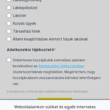
Lakáspályázat
Lakótér
Kutyás ügyek
Társasházi hírek
Állami kisajátításban érintett házak lakóinak
Adatkezelési tájékoztató
Önkéntesen hozzájárulok személyes adataim
kezeléséhez az
Adatkezelési tájékoztatóban
részletezetteknek megfelelően. Megértettem, hogy
hozzájárulásom visszavonására bármikor lehetőségem
van.
A leiratkozás a hírlevél alján található linkkel lesz lehetséges.
Feliratkozom!
Weboldalainkon sütiket és egyéb internetes