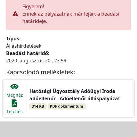
Figyelem!
Ennek az pályázatnak már lejárt a beadási
határideje.
Típus:
Álláshirdetések
Beadási határidő:
2020. augusztus 20., 23:59
Kapcsolódó mellékletek:
Hatósági Ügyosztály Adóügyi Iroda
Megnéz
adóellenőr - Adóellenőr álláspályázat
314 KB
PDF dokumentum
Letöltés