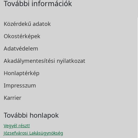
További információk
Közérdekű adatok
Okostérképek
Adatvédelem
Akadálymentesítési
nyilatkozat
Honlaptérkép
Impresszum
Karrier
További honlapok
Vegyél részt!
Józsefvárosi Lakásügynökség