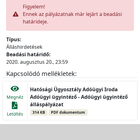
Figyelem!
Ennek az pályázatnak már lejárt a beadási
határideje.
Típus:
Álláshirdetések
Beadási határidő:
2020. augusztus 20., 23:59
Kapcsolódó mellékletek:
Hatósági Ügyosztály Adóügyi Iroda
Adóügyi ügyintéző - Adóügyi ügyintéző
Megnéz
álláspályázat
314 KB
PDF dokumentum
Letöltés