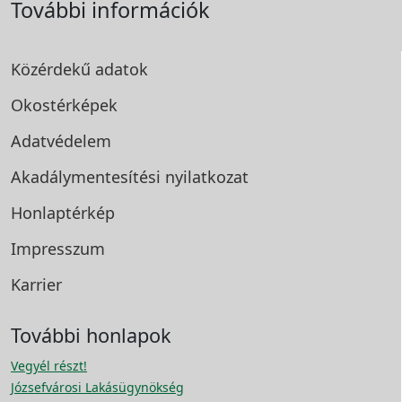
További információk
Közérdekű adatok
Okostérképek
Adatvédelem
Akadálymentesítési
nyilatkozat
Honlaptérkép
Impresszum
Karrier
További honlapok
Vegyél részt!
Józsefvárosi Lakásügynökség