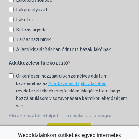
Lakáspályázat
Lakótér
Kutyás ügyek
Társasházi hírek
Állami kisajátításban érintett házak lakóinak
Adatkezelési tájékoztató
Önkéntesen hozzájárulok személyes adataim
kezeléséhez az
Adatkezelési tájékoztatóban
részletezetteknek megfelelően. Megértettem, hogy
hozzájárulásom visszavonására bármikor lehetőségem
van.
A leiratkozás a hírlevél alján található linkkel lesz lehetséges.
Feliratkozom!
Weboldalainkon sütiket és egyéb internetes