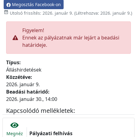
Megosztás Facebook-on

Utolsó frissítés:
2026. január 9.
(Létrehozva:
2026. január 9.
)
Figyelem!
Ennek az pályázatnak már lejárt a beadási
határideje.
Típus:
Álláshirdetések
Közzétéve:
2026. január 9.
Beadási határidő:
2026. január 30., 14:00
Kapcsolódó mellékletek:
Pályázati felhívás
Megnéz