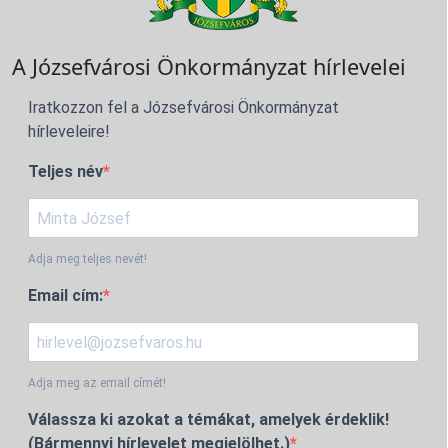
A Józsefvárosi Önkormányzat hírlevelei
Iratkozzon fel a Józsefvárosi Önkormányzat
hírleveleire!
Teljes név
Adja meg teljes nevét!
Email cím:
Adja meg az email címét!
Válassza ki azokat a témákat, amelyek érdeklik!
(Bármennyi hírlevelet megjelölhet.)