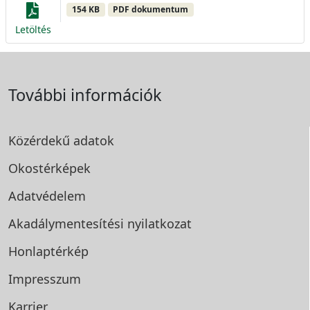
154 KB
PDF dokumentum
Letöltés
További információk
Közérdekű adatok
Okostérképek
Adatvédelem
Akadálymentesítési
nyilatkozat
Honlaptérkép
Impresszum
Karrier