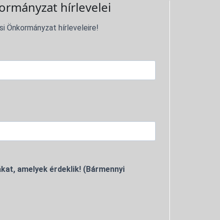
ormányzat hírlevelei
si Önkormányzat hírleveleire!
kat, amelyek érdeklik! (Bármennyi