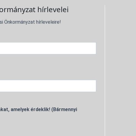
ormányzat hírlevelei
si Önkormányzat hírleveleire!
kat, amelyek érdeklik! (Bármennyi