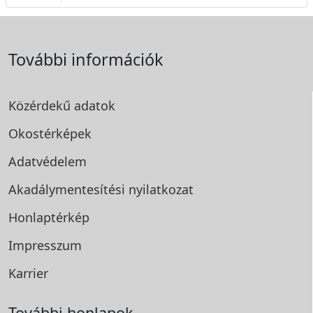
További információk
Közérdekű adatok
Okostérképek
Adatvédelem
Akadálymentesítési
nyilatkozat
Honlaptérkép
Impresszum
Karrier
További honlapok