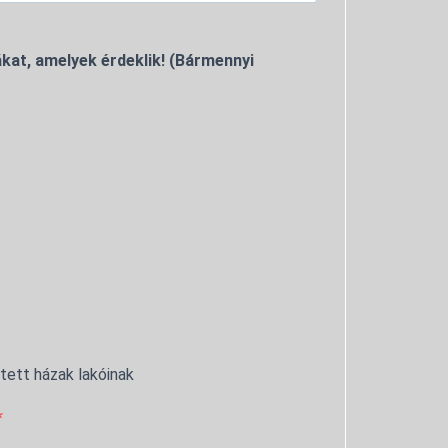
kat, amelyek érdeklik! (Bármennyi
ntett házak lakóinak