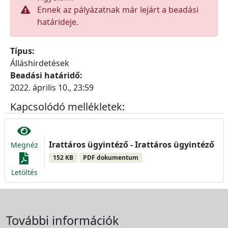
Ennek az pályázatnak már lejárt a beadási
határideje.
Típus:
Álláshirdetések
Beadási határidő:
2022. április 10., 23:59
Kapcsolódó mellékletek:
Irattáros ügyintéző - Irattáros ügyintéző
Megnéz
152 KB
PDF dokumentum
Letöltés
További információk