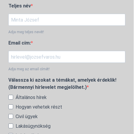
Teljes név
Adja meg teljes nevét!
Email cím:
Adja meg az email címét!
Válassza ki azokat a témákat, amelyek érdeklik!
(Bármennyi hírlevelet megjelölhet.)
Általános hírek
Hogyan vehetek részt
Civil ügyek
Lakásügynökség