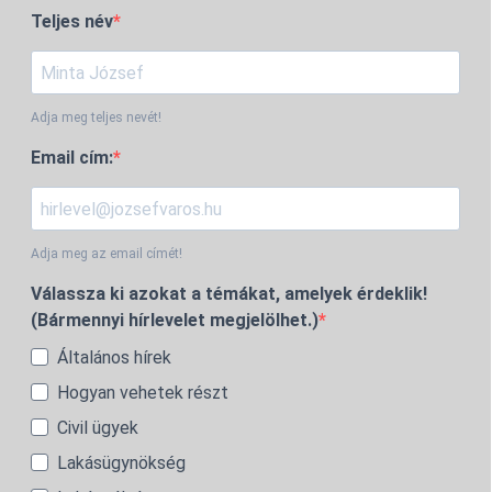
Teljes név
Adja meg teljes nevét!
Email cím:
Adja meg az email címét!
Válassza ki azokat a témákat, amelyek érdeklik!
(Bármennyi hírlevelet megjelölhet.)
Általános hírek
Hogyan vehetek részt
Civil ügyek
Lakásügynökség