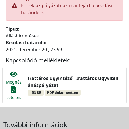
Ennek az pályázatnak már lejárt a beadási
határideje.
Típus:
Álláshirdetések
Beadási határidő:
2021. december 20., 23:59
Kapcsolódó mellékletek:
Irattáros ügyintéző - Irattáros ügyviteli
Megnéz
álláspályázat
153 KB
PDF dokumentum
Letöltés
További információk