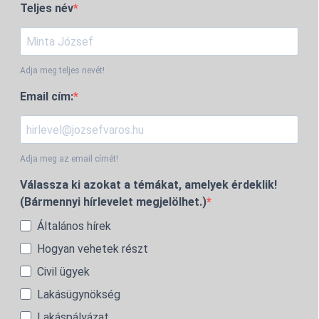
Teljes név
Adja meg teljes nevét!
Email cím:
Adja meg az email címét!
Válassza ki azokat a témákat, amelyek érdeklik!
(Bármennyi hírlevelet megjelölhet.)
Általános hírek
Hogyan vehetek részt
Civil ügyek
Lakásügynökség
Lakáspályázat