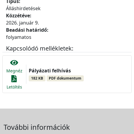
Típus:
Álláshirdetések
Közzétéve:
2026. január 9.
Beadási határidő:
folyamatos
Kapcsolódó mellékletek:
Pályázati felhívás
Megnéz
182 KB
PDF dokumentum
Letöltés
További információk