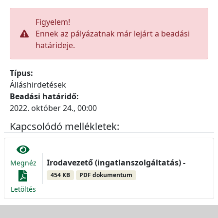
Figyelem!
Ennek az pályázatnak már lejárt a beadási
határideje.
Típus:
Álláshirdetések
Beadási határidő:
2022. október 24., 00:00
Kapcsolódó mellékletek:
Irodavezető (ingatlanszolgáltatás) -
Megnéz
454 KB
PDF dokumentum
Letöltés