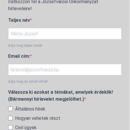
Iratkozzon fel a Józsefvárosi Önkormányzat
hírleveleire!
Teljes név
Adja meg teljes nevét!
Email cím:
Adja meg az email címét!
Válassza ki azokat a témákat, amelyek érdeklik!
(Bármennyi hírlevelet megjelölhet.)
Általános hírek
Hogyan vehetek részt
Civil ügyek