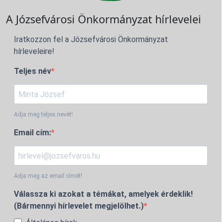
A Józsefvárosi Önkormányzat hírlevelei
Iratkozzon fel a Józsefvárosi Önkormányzat
hírleveleire!
Teljes név
Adja meg teljes nevét!
Email cím:
Adja meg az email címét!
Válassza ki azokat a témákat, amelyek érdeklik!
(Bármennyi hírlevelet megjelölhet.)