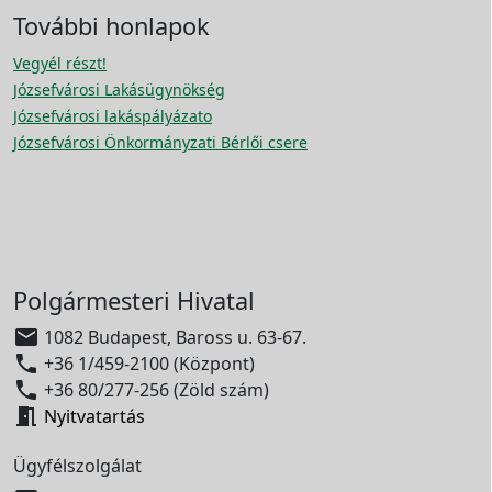
További honlapok
Vegyél részt!
Józsefvárosi Lakásügynökség
Józsefvárosi lakáspályázato
Józsefvárosi Önkormányzati Bérlői csere
Polgármesteri Hivatal

1082 Budapest, Baross u. 63-67.

+36 1/459-2100 (Központ)

+36 80/277-256 (Zöld szám)

Nyitvatartás
Ügyfélszolgálat