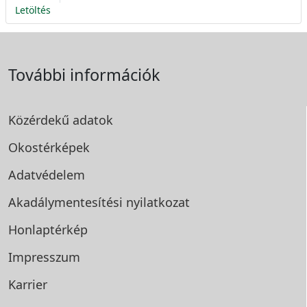
Letöltés
További információk
Közérdekű adatok
Okostérképek
Adatvédelem
Akadálymentesítési
nyilatkozat
Honlaptérkép
Impresszum
Karrier