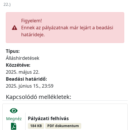
22.
)
Figyelem!
Ennek az pályázatnak már lejárt a beadási
határideje.
Típus:
Álláshirdetések
Közzétéve:
2025. május 22.
Beadási határidő:
2025. június 15., 23:59
Kapcsolódó mellékletek:
Pályázati felhívás
Megnéz
184 KB
PDF dokumentum