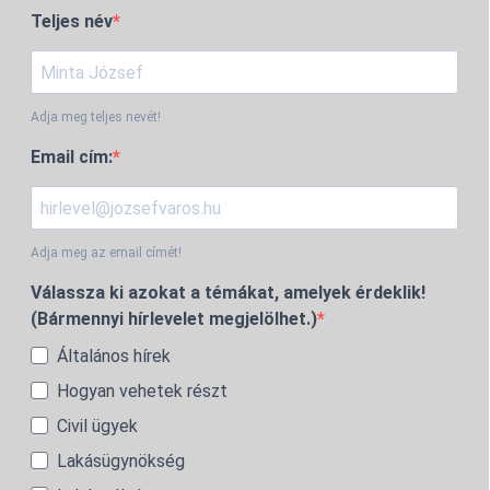
Teljes név
Adja meg teljes nevét!
Email cím:
Adja meg az email címét!
Válassza ki azokat a témákat, amelyek érdeklik!
(Bármennyi hírlevelet megjelölhet.)
Általános hírek
Hogyan vehetek részt
Civil ügyek
Lakásügynökség