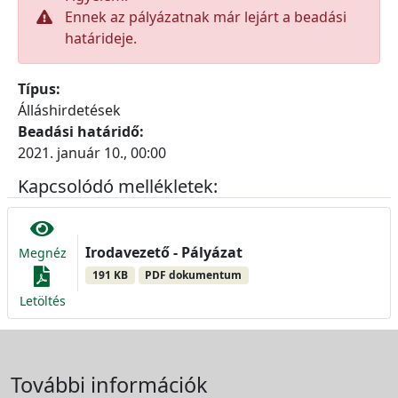
Ennek az pályázatnak már lejárt a beadási
határideje.
Típus:
Álláshirdetések
Beadási határidő:
2021. január 10., 00:00
Kapcsolódó mellékletek:
Irodavezető - Pályázat
Megnéz
191 KB
PDF dokumentum
Letöltés
További információk