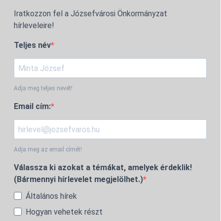
Iratkozzon fel a Józsefvárosi Önkormányzat
hírleveleire!
Teljes név
Adja meg teljes nevét!
Email cím:
Adja meg az email címét!
Válassza ki azokat a témákat, amelyek érdeklik!
(Bármennyi hírlevelet megjelölhet.)
Általános hírek
Hogyan vehetek részt