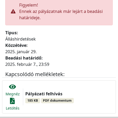
Figyelem!
Ennek az pályázatnak már lejárt a beadási
határideje.
Típus:
Álláshirdetések
Közzétéve:
2025. január 29.
Beadási határidő:
2025. február 7., 23:59
Kapcsolódó mellékletek:
Pályázati felhívás
Megnéz
185 KB
PDF dokumentum
Letöltés