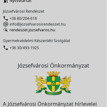

Nyitvatartás
Józsefvárosi Rendészet

+36 80/204-618

info@jozsefvarosirendeszet.hu
rendeszet.jozsefvaros.hu
Gyermekvédelmi Készenléti Szolgálat

+36 30/493-1925
Józsefvárosi Önkormányzat
A Józsefvárosi Önkormányzat hírlevelei