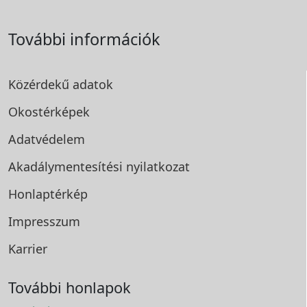
További információk
Közérdekű adatok
Okostérképek
Adatvédelem
Akadálymentesítési
nyilatkozat
Honlaptérkép
Impresszum
Karrier
További honlapok