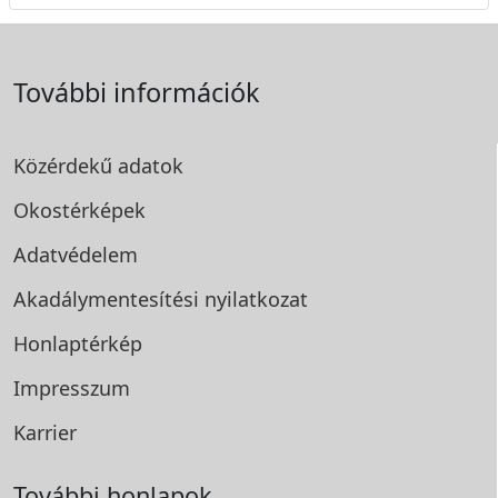
További információk
Közérdekű adatok
Okostérképek
Adatvédelem
Akadálymentesítési
nyilatkozat
Honlaptérkép
Impresszum
Karrier
További honlapok