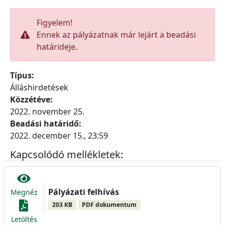
Figyelem!
Ennek az pályázatnak már lejárt a beadási
határideje.
Típus:
Álláshirdetések
Közzétéve:
2022. november 25.
Beadási határidő:
2022. december 15., 23:59
Kapcsolódó mellékletek:
Pályázati felhívás
Megnéz
203 KB
PDF dokumentum
Letöltés