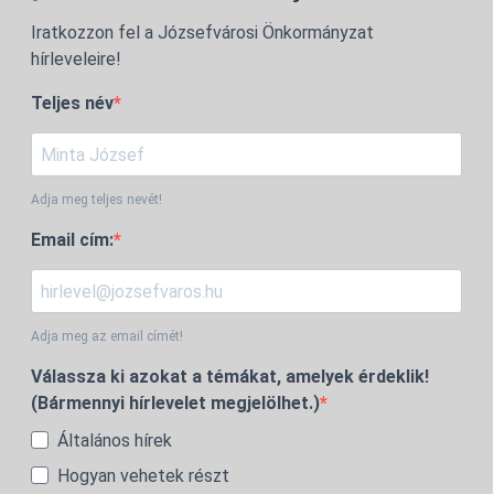
Iratkozzon fel a Józsefvárosi Önkormányzat
hírleveleire!
Teljes név
Adja meg teljes nevét!
Email cím:
Adja meg az email címét!
Válassza ki azokat a témákat, amelyek érdeklik!
(Bármennyi hírlevelet megjelölhet.)
Általános hírek
Hogyan vehetek részt