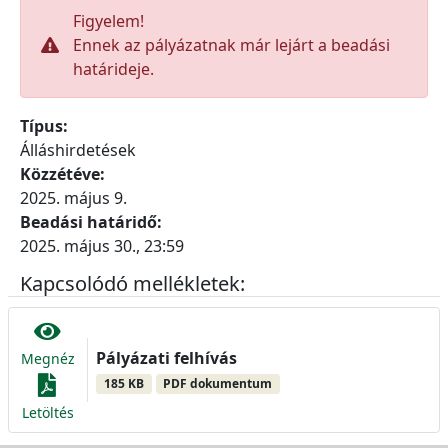
Figyelem!
Ennek az pályázatnak már lejárt a beadási
határideje.
Típus:
Álláshirdetések
Közzétéve:
2025. május 9.
Beadási határidő:
2025. május 30., 23:59
Kapcsolódó mellékletek:
Pályázati felhívás
Megnéz
185 KB
PDF dokumentum
Letöltés