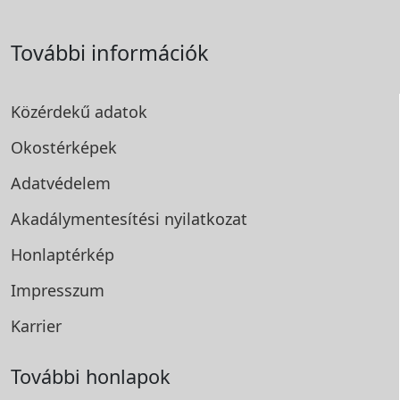
További információk
Közérdekű adatok
Okostérképek
Adatvédelem
Akadálymentesítési
nyilatkozat
Honlaptérkép
Impresszum
Karrier
További honlapok