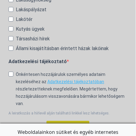
Lakáspályázat
Lakótér
Kutyás ügyek
Társasházi hírek
Állami kisajátításban érintett házak lakóinak
Adatkezelési tájékoztató
Önkéntesen hozzájárulok személyes adataim
kezeléséhez az
Adatkezelési tájékoztatóban
részletezetteknek megfelelően. Megértettem, hogy
hozzájárulásom visszavonására bármikor lehetőségem
van.
A leiratkozás a hírlevél alján található linkkel lesz lehetséges.
Feliratkozom!
Weboldalainkon sütiket és egyéb internetes