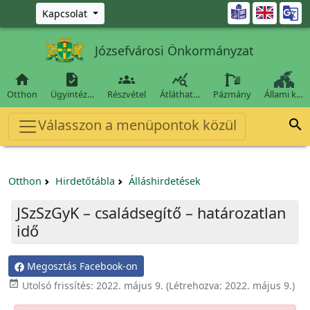
Ugrás a fő tartalomra

Kapcsolat
Józsefvárosi Önkormányzat




Otthon
Ügyintéz…
Részvétel
Átláthat…
Pázmány
Állami k…
Válasszon a menüpontok közül

Otthon
Hirdetőtábla
Álláshirdetések
JSzSzGyK – családsegítő – határozatlan
idő
Megosztás Facebook-on

Utolsó frissítés:
2022. május 9.
(Létrehozva:
2022. május 9.
)