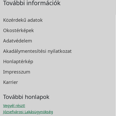
További információk
Közérdekű adatok
Okostérképek
Adatvédelem
Akadálymentesítési
nyilatkozat
Honlaptérkép
Impresszum
Karrier
További honlapok
Vegyél részt!
Józsefvárosi Lakásügynökség