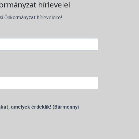
ormányzat hírlevelei
si Önkormányzat hírleveleire!
kat, amelyek érdeklik! (Bármennyi