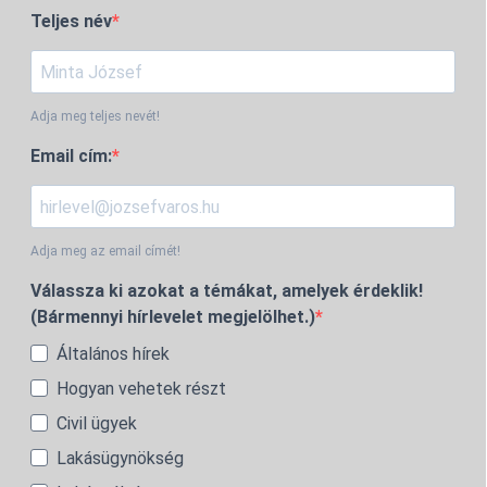
Teljes név
Adja meg teljes nevét!
Email cím:
Adja meg az email címét!
Válassza ki azokat a témákat, amelyek érdeklik!
(Bármennyi hírlevelet megjelölhet.)
Általános hírek
Hogyan vehetek részt
Civil ügyek
Lakásügynökség