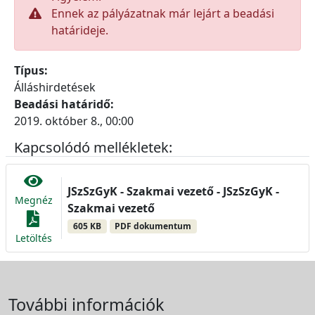
Ennek az pályázatnak már lejárt a beadási
határideje.
Típus:
Álláshirdetések
Beadási határidő:
2019. október 8., 00:00
Kapcsolódó mellékletek:
JSzSzGyK - Szakmai vezető - JSzSzGyK -
Megnéz
Szakmai vezető
605 KB
PDF dokumentum
Letöltés
További információk