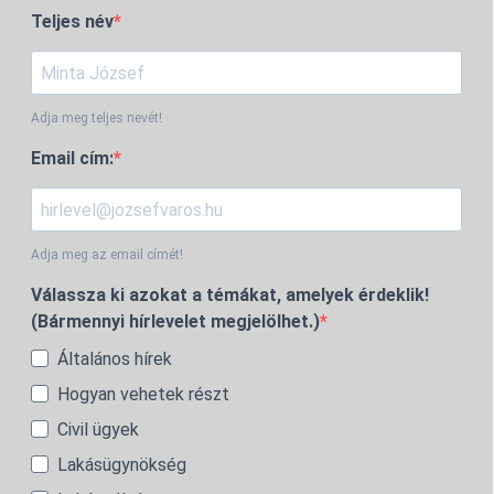
Teljes név
Adja meg teljes nevét!
Email cím:
Adja meg az email címét!
Válassza ki azokat a témákat, amelyek érdeklik!
(Bármennyi hírlevelet megjelölhet.)
Általános hírek
Hogyan vehetek részt
Civil ügyek
Lakásügynökség