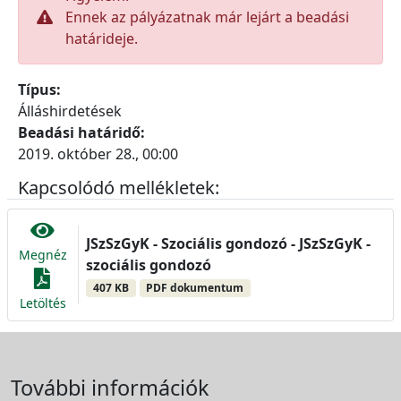
Ennek az pályázatnak már lejárt a beadási
határideje.
Típus:
Álláshirdetések
Beadási határidő:
2019. október 28., 00:00
Kapcsolódó mellékletek:
JSzSzGyK - Szociális gondozó - JSzSzGyK -
Megnéz
szociális gondozó
407 KB
PDF dokumentum
Letöltés
További információk