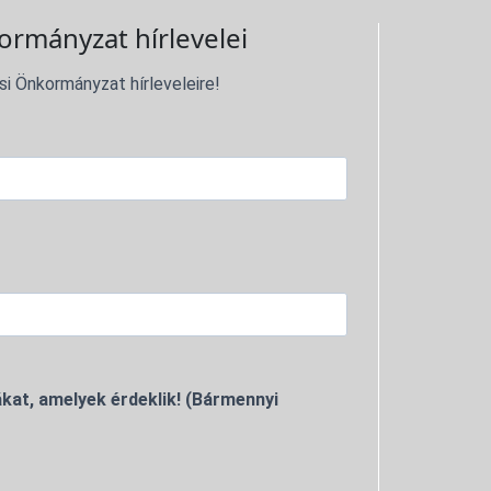
ormányzat hírlevelei
si Önkormányzat hírleveleire!
kat, amelyek érdeklik! (Bármennyi