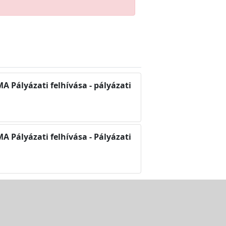
lyázati felhívása - pályázati
lyázati felhívása - Pályázati