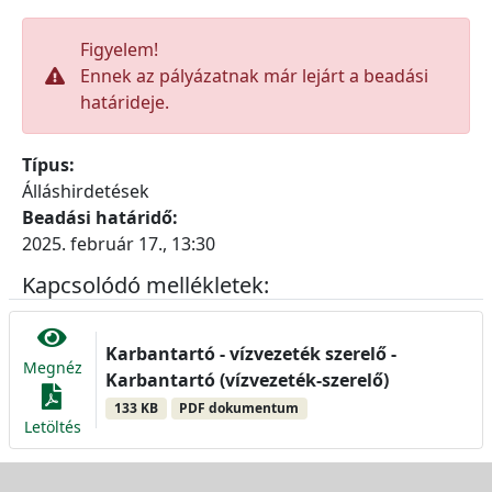
Figyelem!
Ennek az pályázatnak már lejárt a beadási
határideje.
Típus:
Álláshirdetések
Beadási határidő:
2025. február 17., 13:30
Kapcsolódó mellékletek:
Karbantartó - vízvezeték szerelő -
Megnéz
Karbantartó (vízvezeték-szerelő)
133 KB
PDF dokumentum
Letöltés