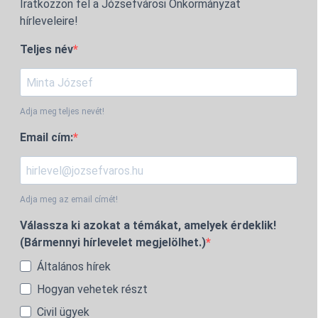
Iratkozzon fel a Józsefvárosi Önkormányzat
hírleveleire!
Teljes név
Adja meg teljes nevét!
Email cím:
Adja meg az email címét!
Válassza ki azokat a témákat, amelyek érdeklik!
(Bármennyi hírlevelet megjelölhet.)
Általános hírek
Hogyan vehetek részt
Civil ügyek