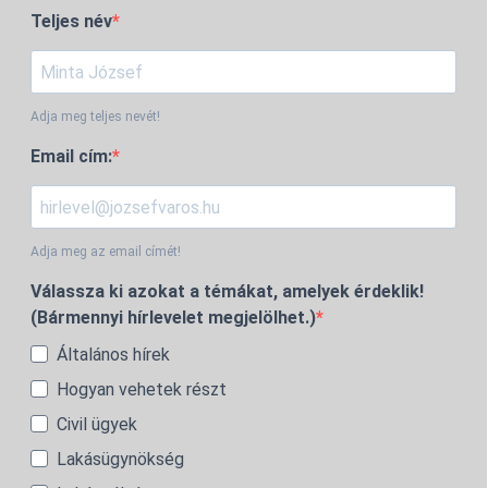
Teljes név
Adja meg teljes nevét!
Email cím:
Adja meg az email címét!
Válassza ki azokat a témákat, amelyek érdeklik!
(Bármennyi hírlevelet megjelölhet.)
Általános hírek
Hogyan vehetek részt
Civil ügyek
Lakásügynökség