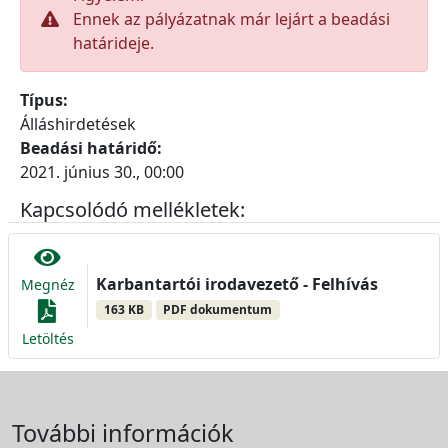
Ennek az pályázatnak már lejárt a beadási
határideje.
Típus:
Álláshirdetések
Beadási határidő:
2021. június 30., 00:00
Kapcsolódó mellékletek:
Karbantartói irodavezető - Felhívás
Megnéz
163 KB
PDF dokumentum
Letöltés
További információk