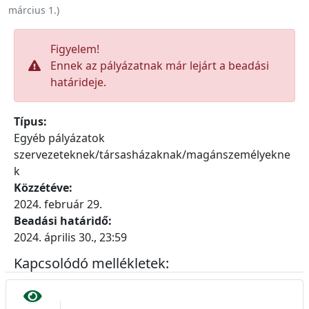
március 1.
)
Figyelem!
Ennek az pályázatnak már lejárt a beadási
határideje.
Típus:
Egyéb pályázatok
szervezeteknek/társasházaknak/magánszemélyekne
k
Közzétéve:
2024. február 29.
Beadási határidő:
2024. április 30., 23:59
Kapcsolódó mellékletek: