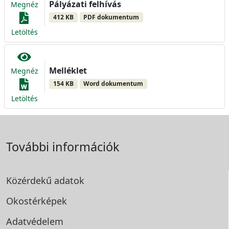
Pályázati felhívás
Megnéz
412 KB
PDF dokumentum
Letöltés
Melléklet
Megnéz
154 KB
Word dokumentum
Letöltés
További információk
Közérdekű adatok
Okostérképek
Adatvédelem