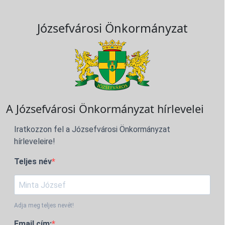
Józsefvárosi Önkormányzat
A Józsefvárosi Önkormányzat hírlevelei
Iratkozzon fel a Józsefvárosi Önkormányzat
hírleveleire!
Teljes név
Adja meg teljes nevét!
Email cím: