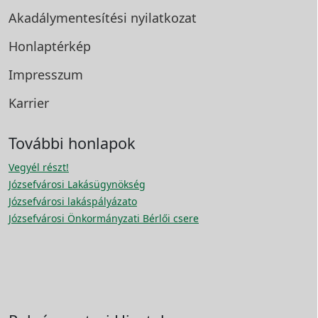
Akadálymentesítési
nyilatkozat
Honlaptérkép
Impresszum
Karrier
További honlapok
Vegyél részt!
Józsefvárosi Lakásügynökség
Józsefvárosi lakáspályázato
Józsefvárosi Önkormányzati Bérlői csere