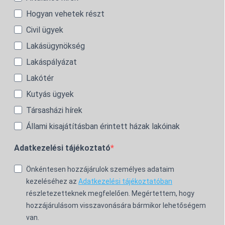
Hogyan vehetek részt
Civil ügyek
Lakásügynökség
Lakáspályázat
Lakótér
Kutyás ügyek
Társasházi hírek
Állami kisajátításban érintett házak lakóinak
Adatkezelési tájékoztató
Önkéntesen hozzájárulok személyes adataim
kezeléséhez az
Adatkezelési tájékoztatóban
részletezetteknek megfelelően. Megértettem, hogy
hozzájárulásom visszavonására bármikor lehetőségem
van.