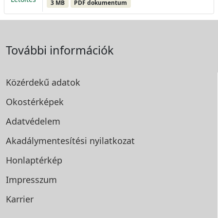
3 MB
PDF dokumentum
További információk
Közérdekű adatok
Okostérképek
Adatvédelem
Akadálymentesítési
nyilatkozat
Honlaptérkép
Impresszum
Karrier