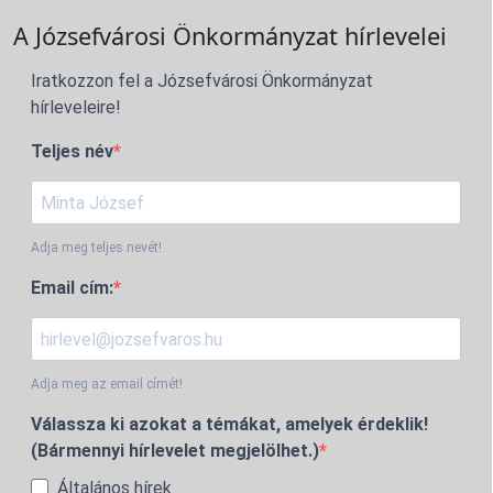
A Józsefvárosi Önkormányzat hírlevelei
Iratkozzon fel a Józsefvárosi Önkormányzat
hírleveleire!
Teljes név
Adja meg teljes nevét!
Email cím:
Adja meg az email címét!
Válassza ki azokat a témákat, amelyek érdeklik!
(Bármennyi hírlevelet megjelölhet.)
Általános hírek