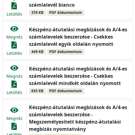
számlalevél bianco
370 KB
PDF dokumentum
Letöltés
Készpénz-átutalási megbízások és A/4-es
számlalevelek beszerzése - Csekkes
Megnéz
számlalevél egyik oldalán nyomott
449 KB
PDF dokumentum
Letöltés
Készpénz-átutalási megbízások és A/4-es
számlalevelek beszerzése - Csekkes
Megnéz
számlalevél mindkét oldalán nyomott
655 KB
PDF dokumentum
Letöltés
Készpénz-átutalási megbízások és A/4-es
számlalevelek beszerzése -
Megnéz
Megszemélyesített készpénz-átutalási
megbízás nyomtatvány
Letöltés