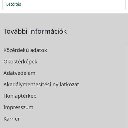
Letöltés
További információk
Közérdekű adatok
Okostérképek
Adatvédelem
Akadálymentesítési
nyilatkozat
Honlaptérkép
Impresszum
Karrier