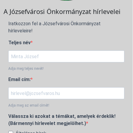
A Józsefvárosi Önkormányzat hírlevelei
Iratkozzon fel a Józsefvárosi Önkormányzat
hírleveleire!
Teljes név
Adja meg teljes nevét!
Email cím:
Adja meg az email címét!
Válassza ki azokat a témákat, amelyek érdeklik!
(Bármennyi hírlevelet megjelölhet.)