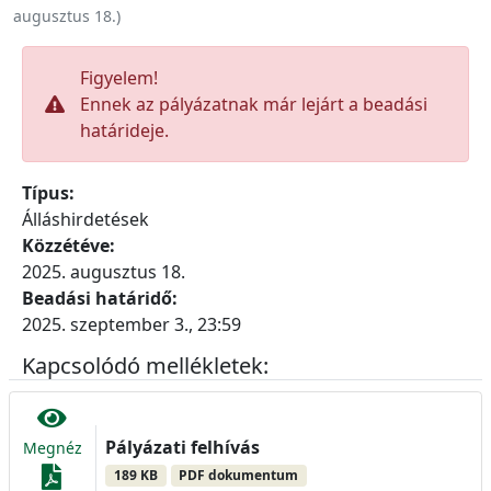
augusztus 18.
)
Figyelem!
Ennek az pályázatnak már lejárt a beadási
határideje.
Típus:
Álláshirdetések
Közzétéve:
2025. augusztus 18.
Beadási határidő:
2025. szeptember 3., 23:59
Kapcsolódó mellékletek:
Pályázati felhívás
Megnéz
189 KB
PDF dokumentum