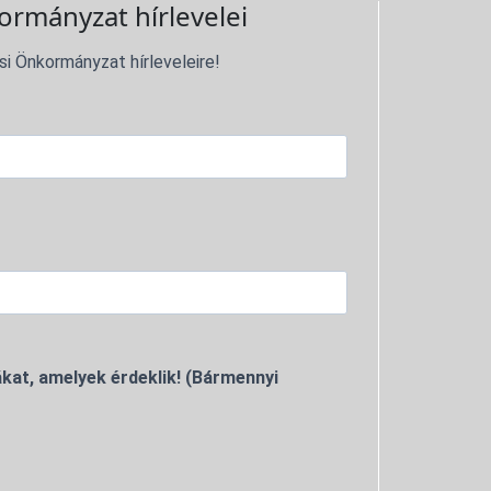
ormányzat hírlevelei
si Önkormányzat hírleveleire!
kat, amelyek érdeklik! (Bármennyi