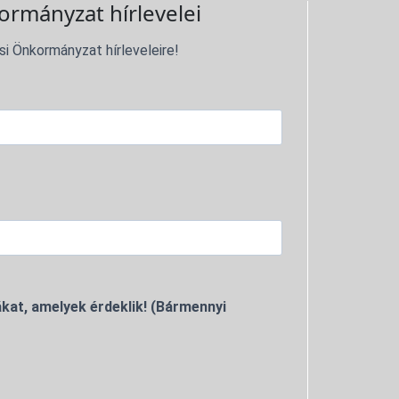
ormányzat hírlevelei
si Önkormányzat hírleveleire!
kat, amelyek érdeklik! (Bármennyi