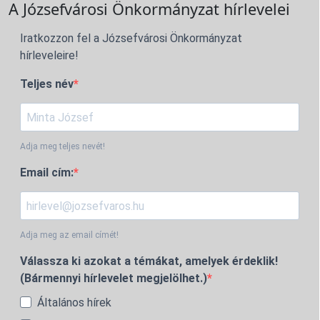
A Józsefvárosi Önkormányzat hírlevelei
Iratkozzon fel a Józsefvárosi Önkormányzat
hírleveleire!
Teljes név
Adja meg teljes nevét!
Email cím:
Adja meg az email címét!
Válassza ki azokat a témákat, amelyek érdeklik!
(Bármennyi hírlevelet megjelölhet.)
Általános hírek