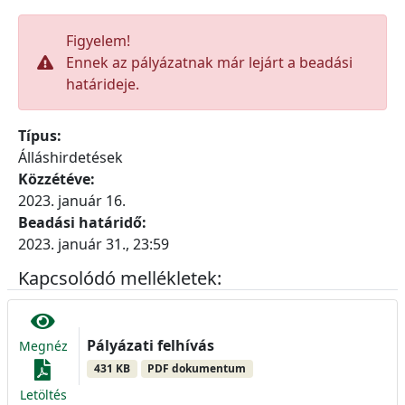
Figyelem!
Ennek az pályázatnak már lejárt a beadási
határideje.
Típus:
Álláshirdetések
Közzétéve:
2023. január 16.
Beadási határidő:
2023. január 31., 23:59
Kapcsolódó mellékletek:
Pályázati felhívás
Megnéz
431 KB
PDF dokumentum
Letöltés