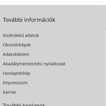
További információk
Közérdekű adatok
Okostérképek
Adatvédelem
Akadálymentesítési
nyilatkozat
Honlaptérkép
Impresszum
Karrier
További honlapok