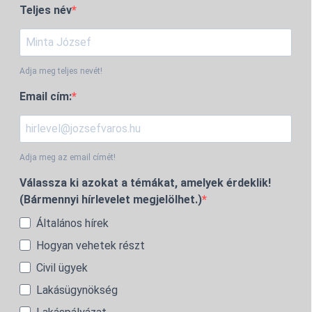
Teljes név
Adja meg teljes nevét!
Email cím:
Adja meg az email címét!
Válassza ki azokat a témákat, amelyek érdeklik!
(Bármennyi hírlevelet megjelölhet.)
Általános hírek
Hogyan vehetek részt
Civil ügyek
Lakásügynökség