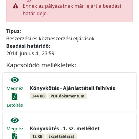
Ennek az pályázatnak már lejárt a beadási
határideje.
Típus:
Beszerzési és közbeszerzési eljárások
Beadási határidő:
2014. június 4., 23:59
Kapcsolódó mellékletek:
Könyvkötés - Ajánlattételi felhívás
Megnéz
344 KB
PDF dokumentum
Letöltés
Könyvkötés - 1. sz. melléklet
Megnéz
12 KB
Excel táblázat