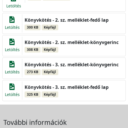
Letöltés
Könyvkötés - 2. sz. melléklet-fedő lap
Letöltés
300 KB
Képfájl
Könyvkötés - 2. sz. melléklet-könyvgerinc
Letöltés
308 KB
Képfájl
Könyvkötés - 3. sz. melléklet-könyvgerinc
Letöltés
273 KB
Képfájl
Könyvkötés - 3. sz. melléklet-fedő lap
Letöltés
325 KB
Képfájl
További információk