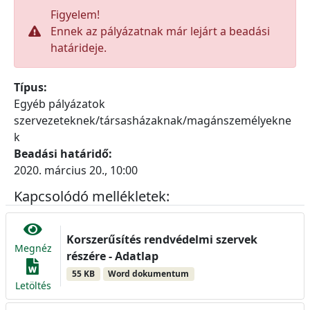
Figyelem!
Ennek az pályázatnak már lejárt a beadási
határideje.
Típus:
Egyéb pályázatok
szervezeteknek/társasházaknak/magánszemélyekne
k
Beadási határidő:
2020. március 20., 10:00
Kapcsolódó mellékletek:
Korszerűsítés rendvédelmi szervek
Megnéz
részére - Adatlap
55 KB
Word dokumentum
Letöltés