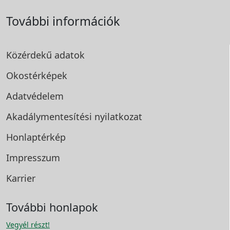
További információk
Közérdekű adatok
Okostérképek
Adatvédelem
Akadálymentesítési
nyilatkozat
Honlaptérkép
Impresszum
Karrier
További honlapok
Vegyél részt!