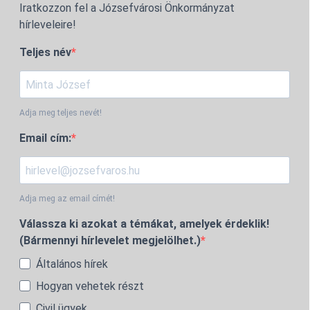
Iratkozzon fel a Józsefvárosi Önkormányzat
hírleveleire!
Teljes név
Adja meg teljes nevét!
Email cím:
Adja meg az email címét!
Válassza ki azokat a témákat, amelyek érdeklik!
(Bármennyi hírlevelet megjelölhet.)
Általános hírek
Hogyan vehetek részt
Civil ügyek