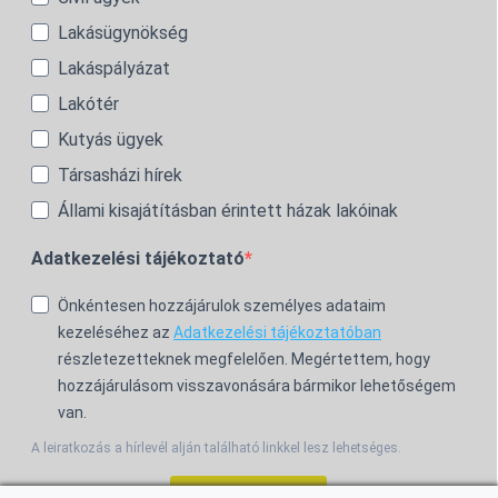
Lakásügynökség
Lakáspályázat
Lakótér
Kutyás ügyek
Társasházi hírek
Állami kisajátításban érintett házak lakóinak
Adatkezelési tájékoztató
Önkéntesen hozzájárulok személyes adataim
kezeléséhez az
Adatkezelési tájékoztatóban
részletezetteknek megfelelően. Megértettem, hogy
hozzájárulásom visszavonására bármikor lehetőségem
van.
A leiratkozás a hírlevél alján található linkkel lesz lehetséges.