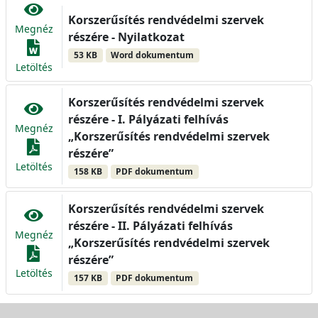
Korszerűsítés rendvédelmi szervek
Megnéz
részére - Nyilatkozat
53 KB
Word dokumentum
Letöltés
Korszerűsítés rendvédelmi szervek
részére - I. Pályázati felhívás
Megnéz
„Korszerűsítés rendvédelmi szervek
részére”
Letöltés
158 KB
PDF dokumentum
Korszerűsítés rendvédelmi szervek
részére - II. Pályázati felhívás
Megnéz
„Korszerűsítés rendvédelmi szervek
részére”
Letöltés
157 KB
PDF dokumentum