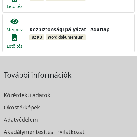
Letöltés
Közbiztonsági pályázat - Adatlap
Megnéz
82 KB
Word dokumentum
Letöltés
További információk
Közérdekű adatok
Okostérképek
Adatvédelem
Akadálymentesítési
nyilatkozat