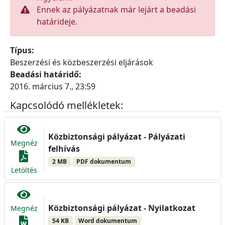
Ennek az pályázatnak már lejárt a beadási
határideje.
Típus:
Beszerzési és közbeszerzési eljárások
Beadási határidő:
2016. március 7., 23:59
Kapcsolódó mellékletek:
Közbiztonsági pályázat - Pályázati
Megnéz
felhívás
2 MB
PDF dokumentum
Letöltés
Közbiztonsági pályázat - Nyilatkozat
Megnéz
54 KB
Word dokumentum