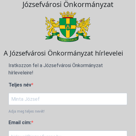
Józsefvárosi Önkormányzat
A Józsefvárosi Önkormányzat hírlevelei
Iratkozzon fel a Józsefvárosi Önkormányzat
hírleveleire!
Teljes név
Adja meg teljes nevét!
Email cím: