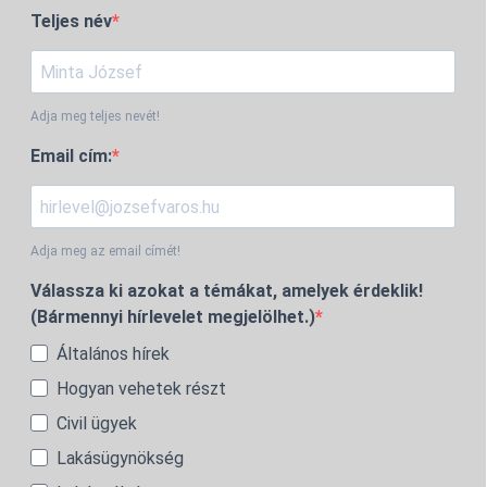
Teljes név
Adja meg teljes nevét!
Email cím:
Adja meg az email címét!
Válassza ki azokat a témákat, amelyek érdeklik!
(Bármennyi hírlevelet megjelölhet.)
Általános hírek
Hogyan vehetek részt
Civil ügyek
Lakásügynökség