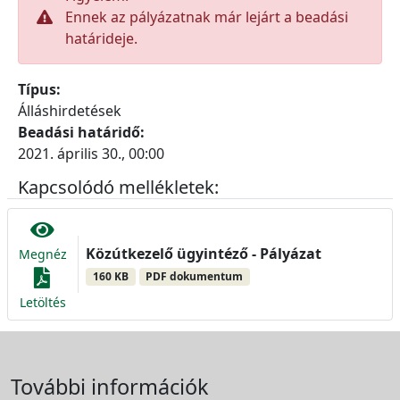
Ennek az pályázatnak már lejárt a beadási
határideje.
Típus:
Álláshirdetések
Beadási határidő:
2021. április 30., 00:00
Kapcsolódó mellékletek:
Közútkezelő ügyintéző - Pályázat
Megnéz
160 KB
PDF dokumentum
Letöltés
További információk