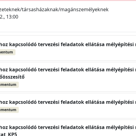
ezeteknek/társasházaknak/magánszemélyeknek
2., 13:00
oz kapcsolódó tervezési feladatok ellátása mélyépítési
mentum
oz kapcsolódó tervezési feladatok ellátása mélyépítési
őösszesítő
umentum
oz kapcsolódó tervezési feladatok ellátása mélyépítési
umentum
oz kapcsolódó tervezési feladatok ellátása mélyépítési
zat_KP5