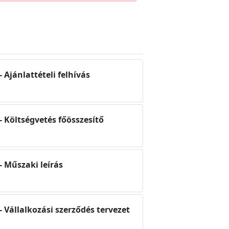
 Ajánlattételi felhívás
- Költségvetés főösszesítő
- Műszaki leírás
 Vállalkozási szerződés tervezet