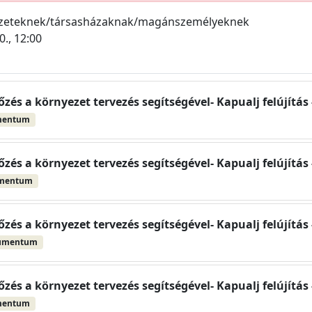
ezeteknek/társasházaknak/magánszemélyeknek
0., 12:00
s a környezet tervezés segítségével- Kapualj felújítás -
mentum
s a környezet tervezés segítségével- Kapualj felújítás 
umentum
s a környezet tervezés segítségével- Kapualj felújítás 
umentum
s a környezet tervezés segítségével- Kapualj felújítás -
mentum