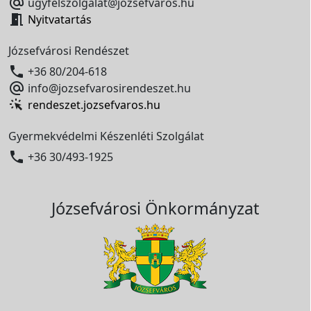

ugyfelszolgalat@jozsefvaros.hu

Nyitvatartás
Józsefvárosi Rendészet

+36 80/204-618

info@jozsefvarosirendeszet.hu
rendeszet.jozsefvaros.hu
Gyermekvédelmi Készenléti Szolgálat

+36 30/493-1925
Józsefvárosi Önkormányzat