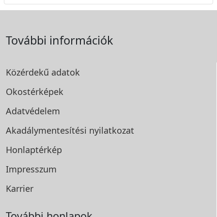
További információk
Közérdekű adatok
Okostérképek
Adatvédelem
Akadálymentesítési
nyilatkozat
Honlaptérkép
Impresszum
Karrier
További honlapok