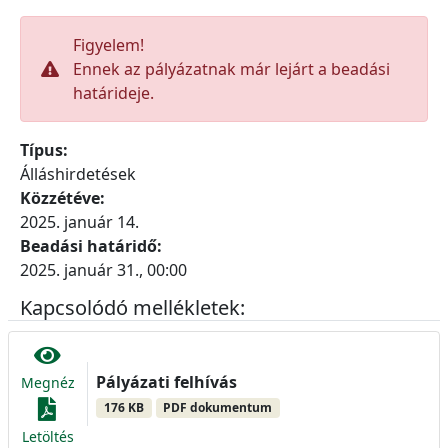
Figyelem!
Ennek az pályázatnak már lejárt a beadási
határideje.
Típus:
Álláshirdetések
Közzétéve:
2025. január 14.
Beadási határidő:
2025. január 31., 00:00
Kapcsolódó mellékletek:
Pályázati felhívás
Megnéz
176 KB
PDF dokumentum
Letöltés