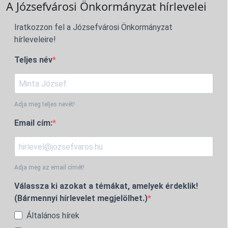
A Józsefvárosi Önkormányzat hírlevelei
Iratkozzon fel a Józsefvárosi Önkormányzat
hírleveleire!
Teljes név
Adja meg teljes nevét!
Email cím:
Adja meg az email címét!
Válassza ki azokat a témákat, amelyek érdeklik!
(Bármennyi hírlevelet megjelölhet.)
Általános hírek