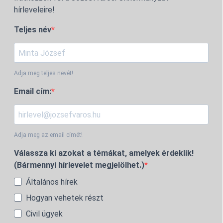
hírleveleire!
Teljes név
Adja meg teljes nevét!
Email cím:
Adja meg az email címét!
Válassza ki azokat a témákat, amelyek érdeklik!
(Bármennyi hírlevelet megjelölhet.)
Általános hírek
Hogyan vehetek részt
Civil ügyek