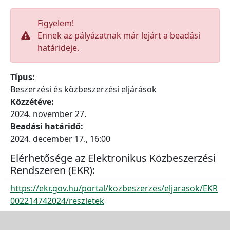
Figyelem!
Ennek az pályázatnak már lejárt a beadási
határideje.
Típus:
Beszerzési és közbeszerzési eljárások
Közzétéve:
2024. november 27.
Beadási határidő:
2024. december 17., 16:00
Elérhetősége az Elektronikus Közbeszerzési
Rendszeren (EKR):
https://ekr.gov.hu/portal/kozbeszerzes/eljarasok/EKR
002214742024/reszletek