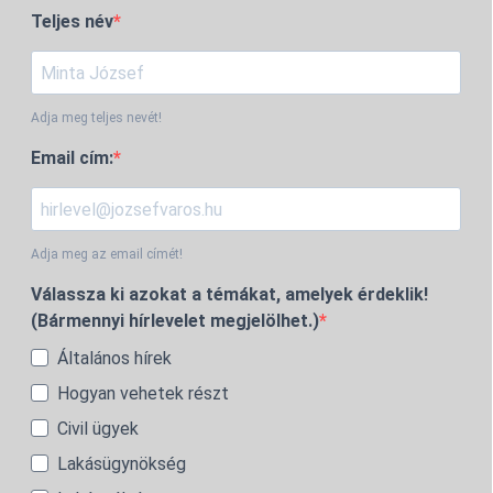
Teljes név
Adja meg teljes nevét!
Email cím:
Adja meg az email címét!
Válassza ki azokat a témákat, amelyek érdeklik!
(Bármennyi hírlevelet megjelölhet.)
Általános hírek
Hogyan vehetek részt
Civil ügyek
Lakásügynökség