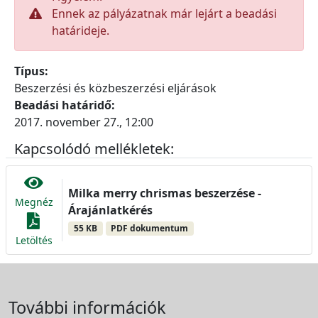
Ennek az pályázatnak már lejárt a beadási
határideje.
Típus:
Beszerzési és közbeszerzési eljárások
Beadási határidő:
2017. november 27., 12:00
Kapcsolódó mellékletek:
Milka merry chrismas beszerzése -
Megnéz
Árajánlatkérés
55 KB
PDF dokumentum
Letöltés
További információk