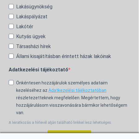
Lakásügynökség
Lakáspályázat
Lakótér
Kutyás ügyek
Társasházi hírek
Állami kisajátításban érintett házak lakóinak
Adatkezelési tájékoztató
Önkéntesen hozzájárulok személyes adataim
kezeléséhez az
Adatkezelési tájékoztatóban
részletezetteknek megfelelően. Megértettem, hogy
hozzájárulásom visszavonására bármikor lehetőségem
van.
A leiratkozás a hírlevél alján található linkkel lesz lehetséges.
Feliratkozom!