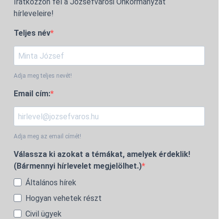
Iratkozzon fel a Józsefvárosi Önkormányzat
hírleveleire!
Teljes név
Adja meg teljes nevét!
Email cím:
Adja meg az email címét!
Válassza ki azokat a témákat, amelyek érdeklik!
(Bármennyi hírlevelet megjelölhet.)
Általános hírek
Hogyan vehetek részt
Civil ügyek