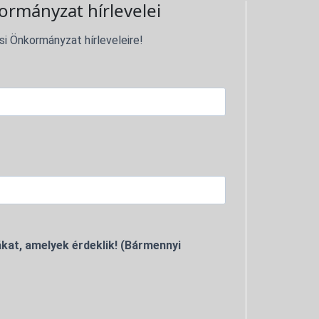
ormányzat hírlevelei
si Önkormányzat hírleveleire!
kat, amelyek érdeklik! (Bármennyi