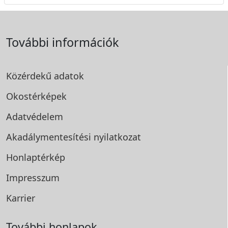
További információk
Közérdekű adatok
Okostérképek
Adatvédelem
Akadálymentesítési
nyilatkozat
Honlaptérkép
Impresszum
Karrier
További honlapok