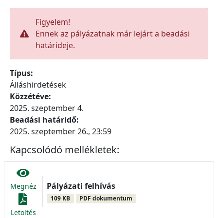
Figyelem!
Ennek az pályázatnak már lejárt a beadási
határideje.
Típus:
Álláshirdetések
Közzétéve:
2025. szeptember 4.
Beadási határidő:
2025. szeptember 26., 23:59
Kapcsolódó mellékletek:
Pályázati felhívás
Megnéz
109 KB
PDF dokumentum
Letöltés