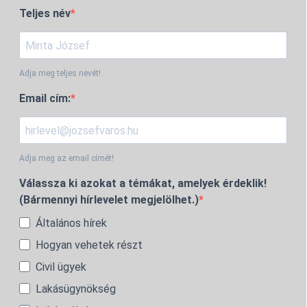
Teljes név
Adja meg teljes nevét!
Email cím:
Adja meg az email címét!
Válassza ki azokat a témákat, amelyek érdeklik!
(Bármennyi hírlevelet megjelölhet.)
Általános hírek
Hogyan vehetek részt
Civil ügyek
Lakásügynökség