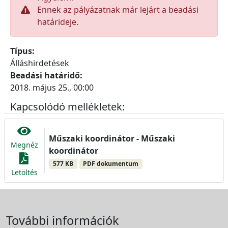
Ennek az pályázatnak már lejárt a beadási
határideje.
Típus:
Álláshirdetések
Beadási határidő:
2018. május 25., 00:00
Kapcsolódó mellékletek:
Műszaki koordinátor - Műszaki
Megnéz
koordinátor
577 KB
PDF dokumentum
Letöltés
További információk