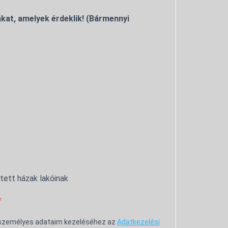
kat, amelyek érdeklik! (Bármennyi
ntett házak lakóinak
 személyes adataim kezeléséhez az
Adatkezelési